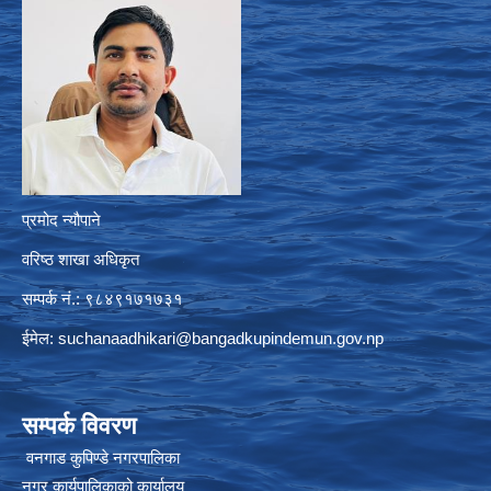
प्रमोद न्यौपाने
वरिष्ठ शाखा अधिकृत
सम्पर्क नं.: ९८४९१७१७३१
ईमेल:
suchanaadhikari@bangadkupindemun.gov.np
सम्पर्क विवरण
वनगाड कुपिण्डे नगरपालिका
नगर कार्यपालिकाको कार्यालय