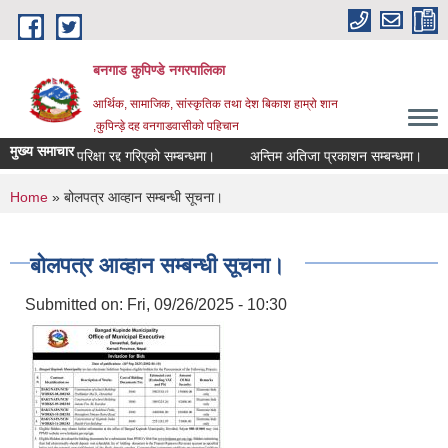
Skip to main content
बनगाड कुपिण्डे नगरपालिका
आर्थिक, सामाजिक, सांस्कृतिक तथा देश बिकाश हाम्रो शान
,कुपिन्ड़े दह वनगाडवासीको पहिचान
मुख्य समाचार
परिक्षा रद्द गरिएको सम्बन्धमा।
अन्तिम अतिजा प्रकाशन सम्बन्धमा।
सह 
You are here
Home
» बोलपत्र आव्हान सम्बन्धी सूचना।
बोलपत्र आव्हान सम्बन्धी सूचना।
Submitted on:
Fri, 09/26/2025 - 10:30