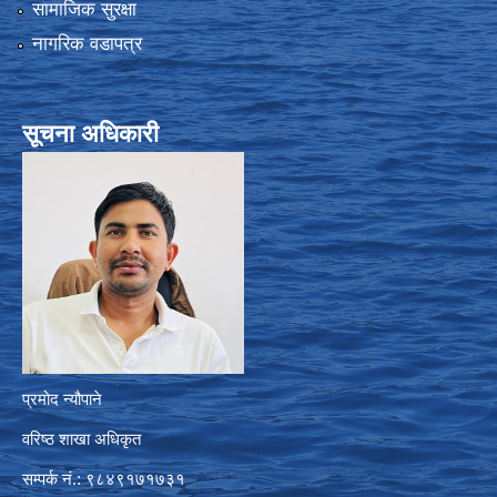
सामाजिक सुरक्षा
नागरिक वडापत्र
सूचना अधिकारी
प्रमोद न्यौपाने
वरिष्ठ शाखा अधिकृत
सम्पर्क नं.: ९८४९१७१७३१