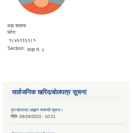
वडा सदस्य
फोन:
९८४६९९६९८१
Section:
वाडा नं. २
सार्वजनिक खरिद/बोलपत्र सूचना
पुनःबोलपत्र आह्वान सम्बन्धी सूचना।
मिति:
04/24/2023 - 10:21