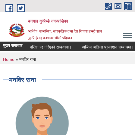
Skip to main content
बनगाड कुपिण्डे नगरपालिका
आर्थिक, सामाजिक, सांस्कृतिक तथा देश बिकाश हाम्रो शान
,कुपिन्ड़े दह वनगाडवासीको पहिचान
मुख्य समाचार
परिक्षा रद्द गरिएको सम्बन्धमा।
अन्तिम अतिजा प्रकाशन सम्बन्धमा।
You are here
Home
» मनविर राना
मनविर राना