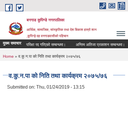
Skip to main content
बनगाड कुपिण्डे नगरपालिका
आर्थिक, सामाजिक, सांस्कृतिक तथा देश बिकाश हाम्रो शान
,कुपिन्ड़े दह वनगाडवासीको पहिचान
मुख्य समाचार
परिक्षा रद्द गरिएको सम्बन्धमा।
अन्तिम अतिजा प्रकाशन सम्बन्धमा।
You are here
Home
» व.कु.न.पा को निति तथा कार्यक्रम २०७५/७६
व.कु.न.पा को निति तथा कार्यक्रम २०७५/७६
Submitted on:
Thu, 01/24/2019 - 13:15