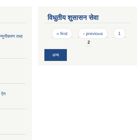
विधुतीय शुसासन सेवा
Pages
« first
‹ previous
1
न्यूनीकरण तथा
2
अन्य
ी ऐन