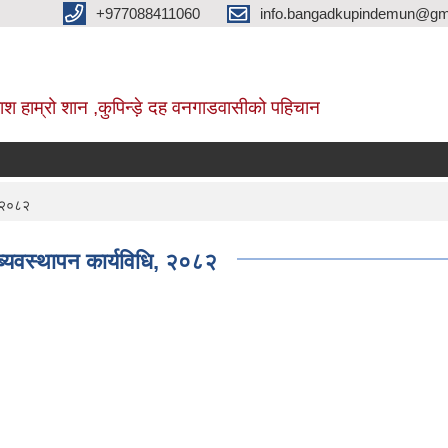
+977088411060
info.bangadkupindemun@gm
श हाम्रो शान ,कुपिन्ड़े दह वनगाडवासीको पहिचान
, २०८२
ब्यवस्थापन कार्यविधि, २०८२