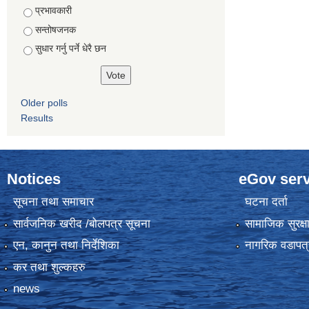
Choices
प्रभावकारी
सन्तोषजनक
सुधार गर्नु पर्ने धेरै छन
Older polls
Results
Notices
eGov serv
सूचना तथा समाचार
घटना दर्ता
सार्वजनिक खरीद /बोलपत्र सूचना
सामाजिक सुरक्ष
एन, कानुन तथा निर्देशिका
नागरिक वडापत्
कर तथा शुल्कहरु
news