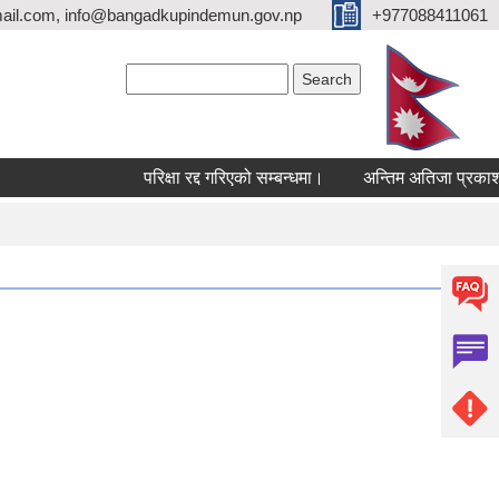
ail.com, info@bangadkupindemun.gov.np
+977088411061
Search form
Search
परिक्षा रद्द गरिएको सम्बन्धमा।
अन्तिम अतिजा प्रकाशन सम्ब