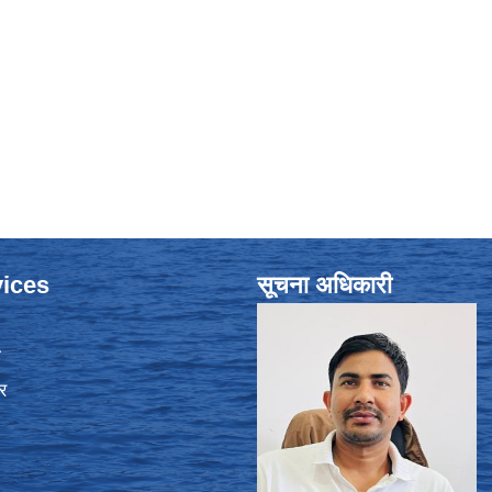
ices
सूचना अधिकारी
ा
र