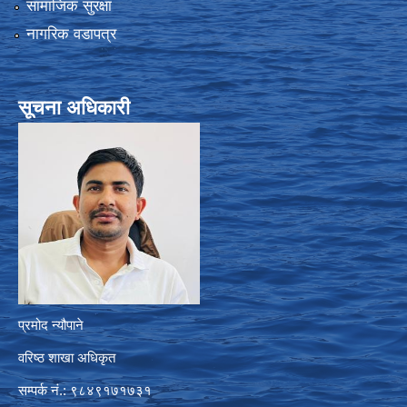
सामाजिक सुरक्षा
नागरिक वडापत्र
सूचना अधिकारी
प्रमोद न्यौपाने
वरिष्ठ शाखा अधिकृत
सम्पर्क नं.: ९८४९१७१७३१