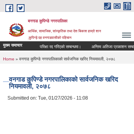
Skip to main content
बनगाड कुपिण्डे नगरपालिका
आर्थिक, सामाजिक, सांस्कृतिक तथा देश बिकाश हाम्रो शान
,कुपिन्ड़े दह वनगाडवासीको पहिचान
मुख्य समाचार
परिक्षा रद्द गरिएको सम्बन्धमा।
अन्तिम अतिजा प्रकाशन सम्बन्धमा
You are here
Home
» वनगाड कुपिण्डे नगरपालिकाको सार्वजनिक खरिद नियमावली, २०७८
वनगाड कुपिण्डे नगरपालिकाको सार्वजनिक खरिद
नियमावली, २०७८
Submitted on:
Tue, 01/27/2026 - 11:08