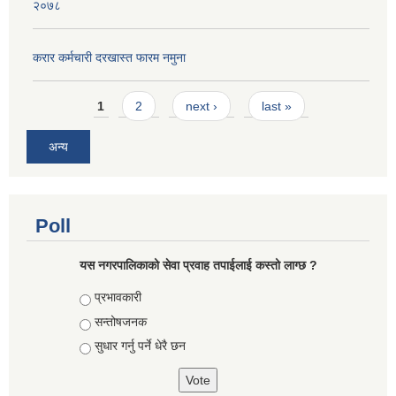
२०७८
करार कर्मचारी दरखास्त फारम नमुना
Pages
1
2
next ›
last »
अन्य
Poll
यस नगरपालिकाको सेवा प्रवाह तपाईलाई कस्तो लाग्छ ?
Choices
प्रभावकारी
सन्तोषजनक
सुधार गर्नु पर्ने धेरै छन