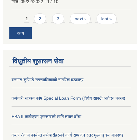
मिति:
09/22/2022 - 17:10
Pages
1
2
3
next ›
last »
अन्य
विधुतीय शुसासन सेवा
वनगाड कुपिण्डे नगरपालिकाको नागरिक वडापत्र
कर्मचारी सञ्चय कोष Special Loan Form (विशेष सापटी आवेदन फारम)
EBA II कार्यक्रम प्रस्तावको लागि तयार ढाँचा
करार सेवााम कार्यरत कर्मचारीहरुको कार्य सम्पादन स्तर मूल्याङ्कन मापदण्ड