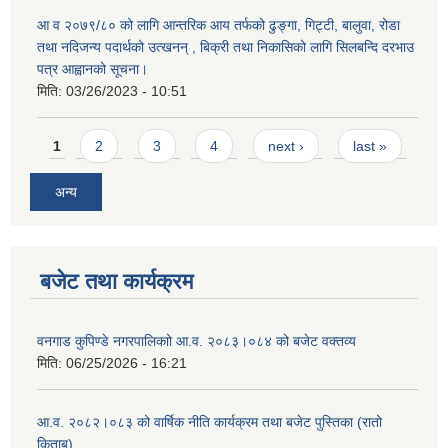
आ व २०७९/८० को लागि आन्तरिक आय तर्फको ढुङ्गा, गिट्टी, बालुवा, रोडा
तथा नदिजन्य पदार्थको उत्खनन् , बिक्री तथा निकासिको लागि सिलबन्दि दरभाउ
पत्र आह्वानको सूचना।
मिति:
03/26/2023 - 10:51
Pages
1
2
3
4
next ›
last »
अन्य
बजेट तथा कार्यक्रम
वनगाड कुपिण्डे नगरपालिकाो आ.व. २०८३।०८४ को बजेट वक्तव्य
मिति:
06/25/2026 - 16:21
आ.व. २०८२।०८३ को वार्षिक नीति कार्यक्रम तथा बजेट पुस्तिका (रातो
किताब)