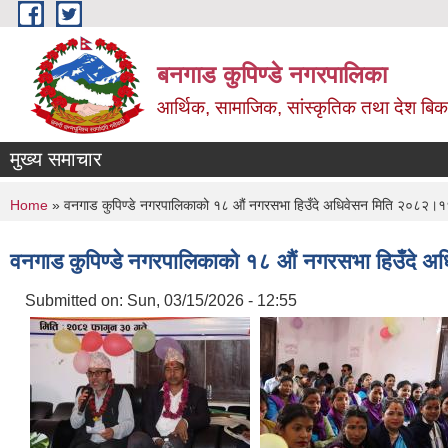
Skip to main content
बनगाड कुपिण्डे नगरपालिका
आर्थिक, सामाजिक, सांस्कृतिक तथा देश बिका
मुख्य समाचार
You are here
Home
» वनगाड कुपिण्डे नगरपालिकाको १८ औं नगरसभा हिउँदे अधिवेसन मिति २०८२।१
वनगाड कुपिण्डे नगरपालिकाको १८ औं नगरसभा हिउँदे 
Submitted on:
Sun, 03/15/2026 - 12:55