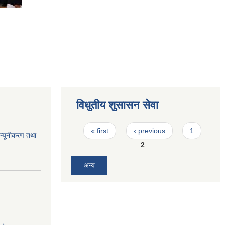
विधुतीय शुसासन सेवा
Pages
« first
‹ previous
1
न्यूनीकरण तथा
2
अन्य