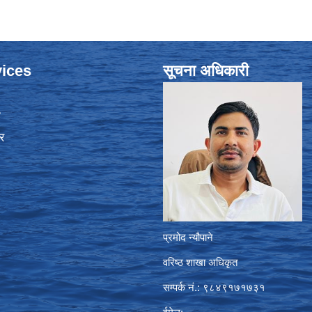
ices
सूचना अधिकारी
ा
र
प्रमोद न्यौपाने
वरिष्ठ शाखा अधिकृत
सम्पर्क नं.: ९८४९१७१७३१