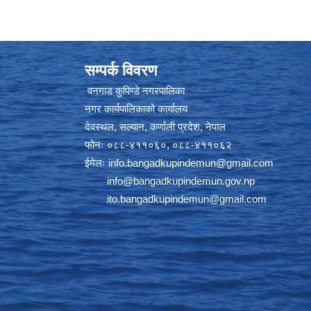
सम्पर्क विवरण
वनगाड कुपिण्डे नगरपालिका
नगर कार्यपालिकाको कार्यालय
देवस्थल, सल्यान, कर्णाली प्रदेश, नेपाल
फोनः ०८८-४११०६०, ०८८-४११०६२
ईमेलः
info.bangadkupindemun@gmail.com
info@bangadkupindemun.gov.np
ito.bangadkupindemun@gmail.com