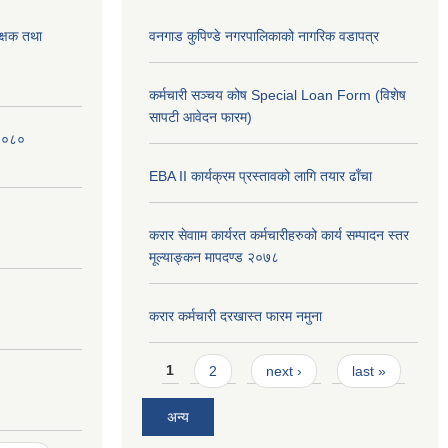
क्षक तथा
वनगाड कुपिण्डे नगरपालिकाको नागरिक वडापत्र
कर्मचारी सञ्चय कोष Special Loan Form (विशेष
सापटी आवेदन फारम)
 २०८०
EBA II कार्यक्रम प्रस्तावको लागि तयार ढाँचा
करार सेवााम कार्यरत कर्मचारीहरुको कार्य सम्पादन स्तर
मूल्याङ्कन मापदण्ड २०७८
करार कर्मचारी दरखास्त फारम नमुना
Pages
1
2
next ›
last »
अन्य