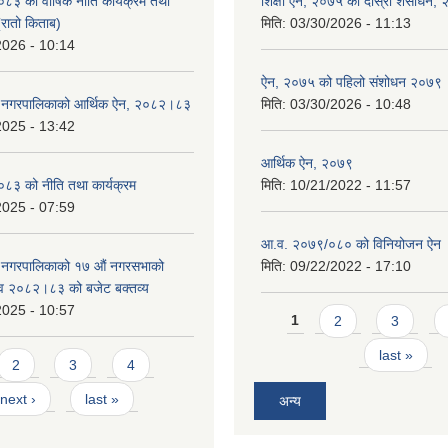
 को वार्षिक नीति कार्यक्रम तथा
शिक्षा ऐन, २०७५ को दोस्रो शंसोधन,
(रातो किताब)
मिति:
03/30/2026 - 11:13
2026 - 10:14
ऐन, २०७५ को पहिलो संशोधन २०७९
डे नगरपालिकाको आर्थिक ऐन, २०८२।८३
मिति:
03/30/2026 - 10:48
2025 - 13:42
आर्थिक ऐन, २०७९
३ को नीति तथा कार्यक्रम
मिति:
10/21/2022 - 11:57
2025 - 07:59
आ.व. २०७९/०८० को विनियोजन ऐन
े नगरपालिकाको १७ ‍औं नगरसभाको
मिति:
09/22/2022 - 17:10
 व २०८२।८३ को बजेट बक्तव्य
2025 - 10:57
Pages
1
2
3
last »
2
3
4
next ›
last »
अन्य