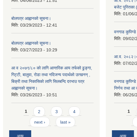
मिति:
04/06/2023 - 11:51
आ.व. २०८२।०८३
बजेट पुस्तिका 
मिति:
01/06/
बोलपत्र आह्वानको सूचना।
मिति:
03/29/2023 - 12:41
वनगाड कुपिण्
मिति:
09/02/
बोलपत्र आह्वानको सूचना।
मिति:
03/27/2023 - 10:29
आ.व. २०८२।०८
मिति:
07/02/
आ व २०७९/८० को लागि आन्तरिक आय तर्फको ढुङ्गा,
गिट्टी, बालुवा, रोडा तथा नदिजन्य पदार्थको उत्खनन् ,
बिक्री तथा निकासिको लागि सिलबन्दि दरभाउ पत्र
वनगाड कुपिण्ड
आह्वानको सूचना।
निर्णय तथा आ
मिति:
03/26/2023 - 10:51
मिति:
06/26/
Pages
Pages
1
2
3
4
1
next ›
last »
अन्य
अन्य