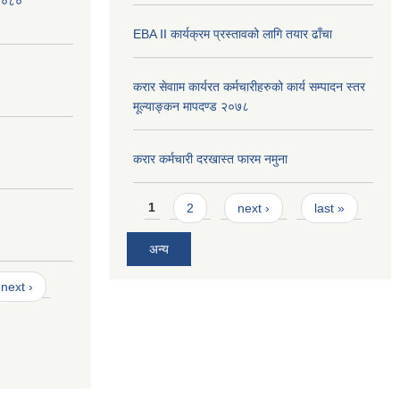
 २०८०
EBA II कार्यक्रम प्रस्तावको लागि तयार ढाँचा
करार सेवााम कार्यरत कर्मचारीहरुको कार्य सम्पादन स्तर
मूल्याङ्कन मापदण्ड २०७८
करार कर्मचारी दरखास्त फारम नमुना
Pages
1
2
next ›
last »
अन्य
next ›