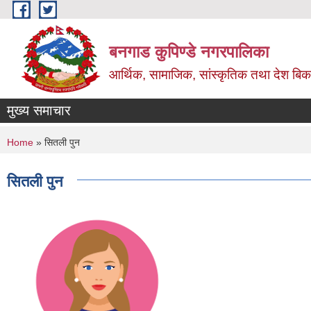
Skip to main content
बनगाड कुपिण्डे नगरपालिका
आर्थिक, सामाजिक, सांस्कृतिक तथा देश बिका
मुख्य समाचार
You are here
Home
» सितली पुन
सितली पुन