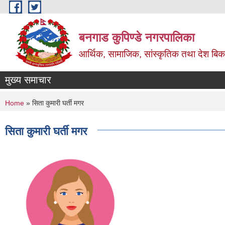
Skip to main content
बनगाड कुपिण्डे नगरपालिका
आर्थिक, सामाजिक, सांस्कृतिक तथा देश बिका
मुख्य समाचार
You are here
Home
» सिता कुमारी घर्ती मगर
सिता कुमारी घर्ती मगर