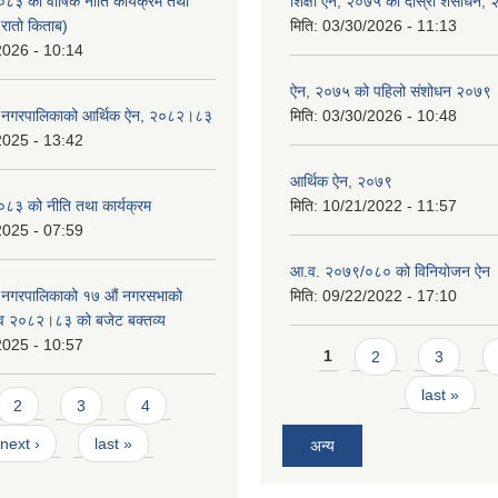
 को वार्षिक नीति कार्यक्रम तथा
शिक्षा ऐन, २०७५ को दोस्रो शंसोधन,
(रातो किताब)
मिति:
03/30/2026 - 11:13
2026 - 10:14
ऐन, २०७५ को पहिलो संशोधन २०७९
डे नगरपालिकाको आर्थिक ऐन, २०८२।८३
मिति:
03/30/2026 - 10:48
2025 - 13:42
आर्थिक ऐन, २०७९
३ को नीति तथा कार्यक्रम
मिति:
10/21/2022 - 11:57
2025 - 07:59
आ.व. २०७९/०८० को विनियोजन ऐन
े नगरपालिकाको १७ ‍औं नगरसभाको
मिति:
09/22/2022 - 17:10
 व २०८२।८३ को बजेट बक्तव्य
2025 - 10:57
Pages
1
2
3
last »
2
3
4
next ›
last »
अन्य