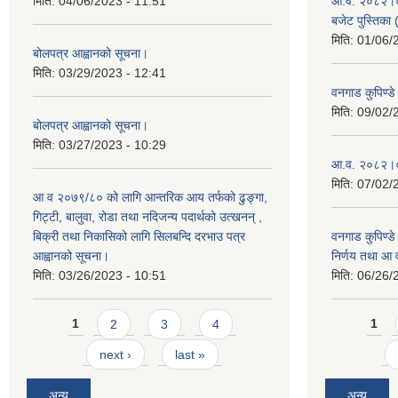
मिति:
04/06/2023 - 11:51
आ.व. २०८२।०८३
बजेट पुस्तिका 
मिति:
01/06/
बोलपत्र आह्वानको सूचना।
मिति:
03/29/2023 - 12:41
वनगाड कुपिण्
मिति:
09/02/
बोलपत्र आह्वानको सूचना।
मिति:
03/27/2023 - 10:29
आ.व. २०८२।०८
मिति:
07/02/
आ व २०७९/८० को लागि आन्तरिक आय तर्फको ढुङ्गा,
गिट्टी, बालुवा, रोडा तथा नदिजन्य पदार्थको उत्खनन् ,
बिक्री तथा निकासिको लागि सिलबन्दि दरभाउ पत्र
वनगाड कुपिण्ड
आह्वानको सूचना।
निर्णय तथा आ
मिति:
03/26/2023 - 10:51
मिति:
06/26/
Pages
Pages
1
2
3
4
1
next ›
last »
अन्य
अन्य