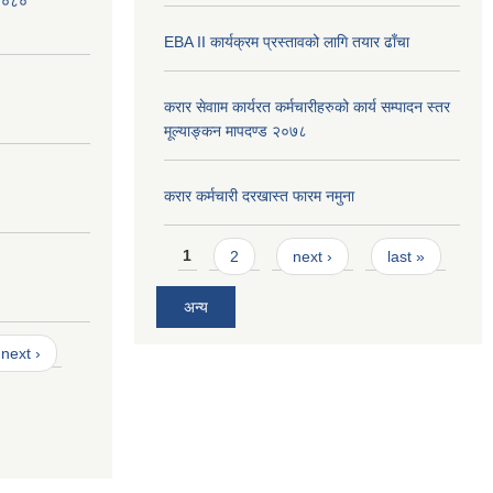
 २०८०
EBA II कार्यक्रम प्रस्तावको लागि तयार ढाँचा
करार सेवााम कार्यरत कर्मचारीहरुको कार्य सम्पादन स्तर
मूल्याङ्कन मापदण्ड २०७८
करार कर्मचारी दरखास्त फारम नमुना
Pages
1
2
next ›
last »
अन्य
next ›