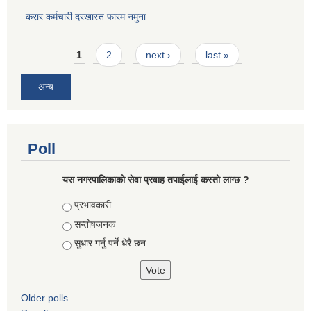
करार कर्मचारी दरखास्त फारम नमुना
Pages
1
2
next ›
last »
अन्य
Poll
यस नगरपालिकाको सेवा प्रवाह तपाईलाई कस्तो लाग्छ ?
Choices
प्रभावकारी
सन्तोषजनक
सुधार गर्नु पर्ने धेरै छन
Older polls