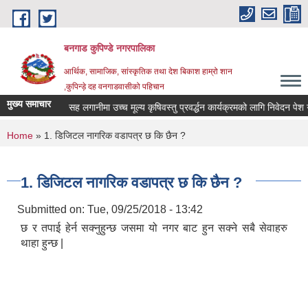
Skip to main content
बनगाड कुपिण्डे नगरपालिका
आर्थिक, सामाजिक, सांस्कृतिक तथा देश बिकाश हाम्रो शान
,कुपिन्ड़े दह वनगाडवासीको पहिचान
मुख्य समाचार
बन्धमा।
सह लगानीमा उच्च मूल्य कृषिवस्तु प्रवर्द्धन कार्यक्रमको लागि निवेदन पेश गर्ने 
You are here
Home
» 1. डिजिटल नागरिक वडापत्र छ कि छैन ?
1. डिजिटल नागरिक वडापत्र छ कि छैन ?
Submitted on:
Tue, 09/25/2018 - 13:42
छ र तपाई हेर्न सक्नुहुन्छ जसमा यो नगर बाट हुन सक्ने सबै सेवाहरु
थाहा हुन्छ |