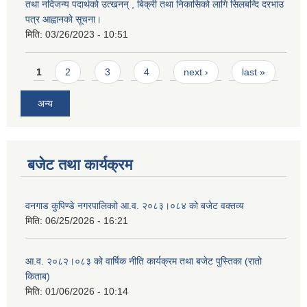
तथा नदिजन्य पदार्थको उत्खनन् , बिक्री तथा निकासिको लागि सिलबन्दि दरभाउ
पत्र आह्वानको सूचना।
मिति:
03/26/2023 - 10:51
Pages
1
2
3
4
next ›
last »
अन्य
बजेट तथा कार्यक्रम
वनगाड कुपिण्डे नगरपालिकाो आ.व. २०८३।०८४ को बजेट वक्तव्य
मिति:
06/25/2026 - 16:21
आ.व. २०८२।०८३ को वार्षिक नीति कार्यक्रम तथा बजेट पुस्तिका (रातो
किताब)
मिति:
01/06/2026 - 10:14