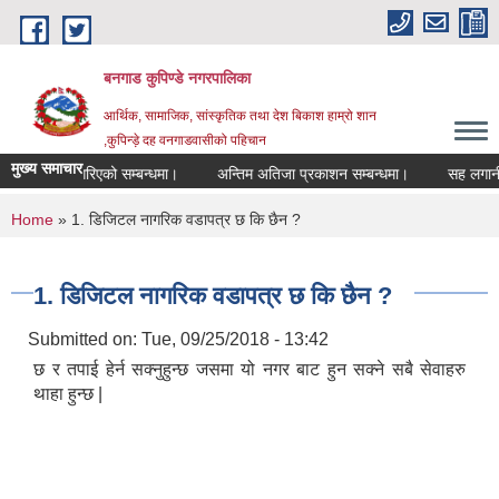
Skip to main content
बनगाड कुपिण्डे नगरपालिका
आर्थिक, सामाजिक, सांस्कृतिक तथा देश बिकाश हाम्रो शान
,कुपिन्ड़े दह वनगाडवासीको पहिचान
मुख्य समाचार
परिक्षा रद्द गरिएको सम्बन्धमा।
अन्तिम अतिजा प्रकाशन सम्बन्धमा।
सह लगानीमा उच
You are here
Home
» 1. डिजिटल नागरिक वडापत्र छ कि छैन ?
1. डिजिटल नागरिक वडापत्र छ कि छैन ?
Submitted on:
Tue, 09/25/2018 - 13:42
छ र तपाई हेर्न सक्नुहुन्छ जसमा यो नगर बाट हुन सक्ने सबै सेवाहरु
थाहा हुन्छ |