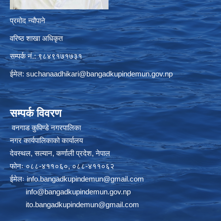
प्रमोद न्यौपाने
वरिष्ठ शाखा अधिकृत
सम्पर्क नं.: ९८४९१७१७३१
ईमेल:
suchanaadhikari@bangadkupindemun.gov.np
सम्पर्क विवरण
वनगाड कुपिण्डे नगरपालिका
नगर कार्यपालिकाको कार्यालय
देवस्थल, सल्यान, कर्णाली प्रदेश, नेपाल
फोनः ०८८-४११०६०, ०८८-४११०६२
ईमेलः
info.bangadkupindemun@gmail.com
info@bangadkupindemun.gov.np
ito.bangadkupindemun@gmail.com