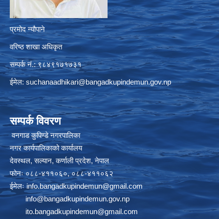
प्रमोद न्यौपाने
वरिष्ठ शाखा अधिकृत
सम्पर्क नं.: ९८४९१७१७३१
ईमेल:
suchanaadhikari@bangadkupindemun.gov.np
सम्पर्क विवरण
वनगाड कुपिण्डे नगरपालिका
नगर कार्यपालिकाको कार्यालय
देवस्थल, सल्यान, कर्णाली प्रदेश, नेपाल
फोनः ०८८-४११०६०, ०८८-४११०६२
ईमेलः
info.bangadkupindemun@gmail.com
info@bangadkupindemun.gov.np
ito.bangadkupindemun@gmail.com