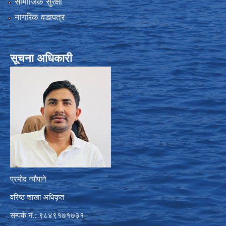
सामाजिक सुरक्षा
नागरिक वडापत्र
सूचना अधिकारी
प्रमोद न्यौपाने
वरिष्ठ शाखा अधिकृत
सम्पर्क नं.: ९८४९१७१७३१