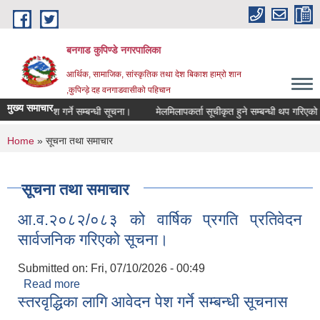
Skip to main content
बनगाड कुपिण्डे नगरपालिका
आर्थिक, सामाजिक, सांस्कृतिक तथा देश बिकाश हाम्रो शान
,कुपिन्ड़े दह वनगाडवासीको पहिचान
मुख्य समाचार
 निवेदन पेश गर्ने सम्बन्धी सूचना।
मेलमिलापकर्ता सूचीकृत हुने सम्बन्धी थप गरिएको सूचन
You are here
Home
» सूचना तथा समाचार
सूचना तथा समाचार
आ.व.२०८२/०८३ को वार्षिक प्रगति प्रतिवेदन
सार्वजनिक गरिएको सूचना।
Submitted on:
Fri, 07/10/2026 - 00:49
Read more
about आ.व.२०८२/०८३ को वार्षिक प्रगति प्रतिवेदन
स्तरवृद्धिका लागि आवेदन पेश गर्ने सम्बन्धी सूचनास
सार्वजनिक गरिएको सूचना।