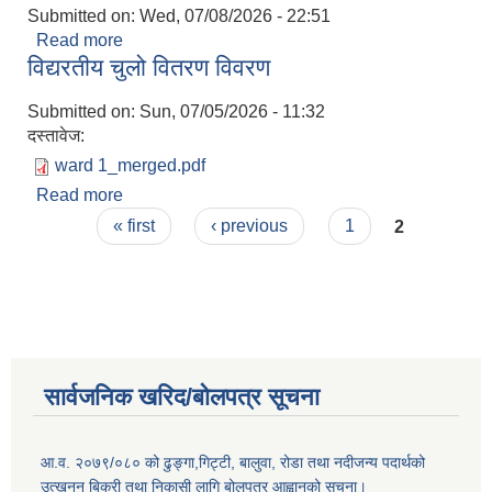
Submitted on:
Wed, 07/08/2026 - 22:51
Read more
about स्तरवृद्धिका लागि आवेदन पेश गर्ने सम्बन्धी सूचनास
विद्यरतीय चुलो वितरण विवरण
Submitted on:
Sun, 07/05/2026 - 11:32
दस्तावेज:
ward 1_merged.pdf
Read more
about विद्यरतीय चुलो वितरण विवरण
Pages
« first
‹ previous
1
2
सार्वजनिक खरिद/बोलपत्र सूचना
आ.व. २०७९/०८० को ढुङ्गा,गिट्टी, बालुवा, रोडा तथा नदीजन्य पदार्थको
उत्खनन् बिक्री तथा निकासी लागि बोलपत्र आह्वानको सूचना।