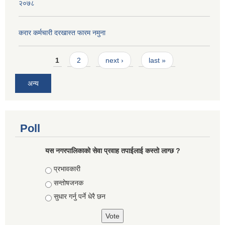
२०७८
करार कर्मचारी दरखास्त फारम नमुना
Pages
1
2
next ›
last »
अन्य
Poll
यस नगरपालिकाको सेवा प्रवाह तपाईलाई कस्तो लाग्छ ?
Choices
प्रभावकारी
सन्तोषजनक
सुधार गर्नु पर्ने धेरै छन