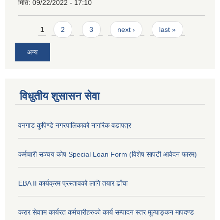
मिति:
09/22/2022 - 17:10
Pages
1
2
3
next ›
last »
अन्य
विधुतीय शुसासन सेवा
वनगाड कुपिण्डे नगरपालिकाको नागरिक वडापत्र
कर्मचारी सञ्चय कोष Special Loan Form (विशेष सापटी आवेदन फारम)
EBA II कार्यक्रम प्रस्तावको लागि तयार ढाँचा
करार सेवााम कार्यरत कर्मचारीहरुको कार्य सम्पादन स्तर मूल्याङ्कन मापदण्ड