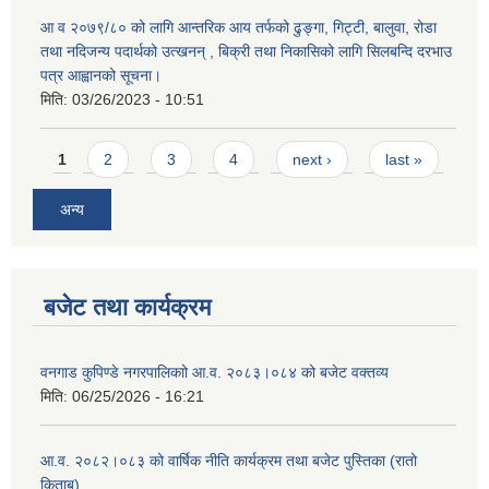
आ व २०७९/८० को लागि आन्तरिक आय तर्फको ढुङ्गा, गिट्टी, बालुवा, रोडा
तथा नदिजन्य पदार्थको उत्खनन् , बिक्री तथा निकासिको लागि सिलबन्दि दरभाउ
पत्र आह्वानको सूचना।
मिति:
03/26/2023 - 10:51
Pages
1
2
3
4
next ›
last »
अन्य
बजेट तथा कार्यक्रम
वनगाड कुपिण्डे नगरपालिकाो आ.व. २०८३।०८४ को बजेट वक्तव्य
मिति:
06/25/2026 - 16:21
आ.व. २०८२।०८३ को वार्षिक नीति कार्यक्रम तथा बजेट पुस्तिका (रातो
किताब)