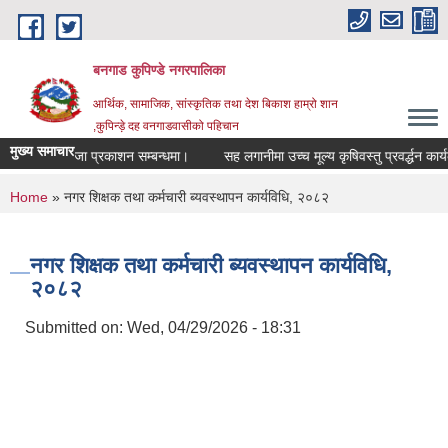
Skip to main content
बनगाड कुपिण्डे नगरपालिका
आर्थिक, सामाजिक, सांस्कृतिक तथा देश बिकाश हाम्रो शान
,कुपिन्ड़े दह वनगाडवासीको पहिचान
मुख्य समाचार
्तिम अतिजा प्रकाशन सम्बन्धमा।
सह लगानीमा उच्च मूल्य कृषिवस्तु प्रवर्द्धन कार्यक्रम
You are here
Home
» नगर शिक्षक तथा कर्मचारी ब्यवस्थापन कार्यविधि, २०८२
नगर शिक्षक तथा कर्मचारी ब्यवस्थापन कार्यविधि,
२०८२
Submitted on:
Wed, 04/29/2026 - 18:31