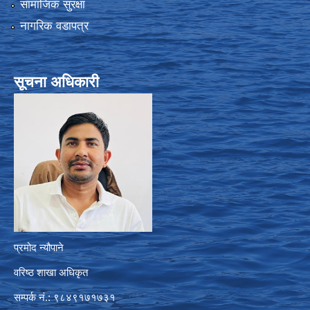
सामाजिक सुरक्षा
नागरिक वडापत्र
सूचना अधिकारी
प्रमोद न्यौपाने
वरिष्ठ शाखा अधिकृत
सम्पर्क नं.: ९८४९१७१७३१