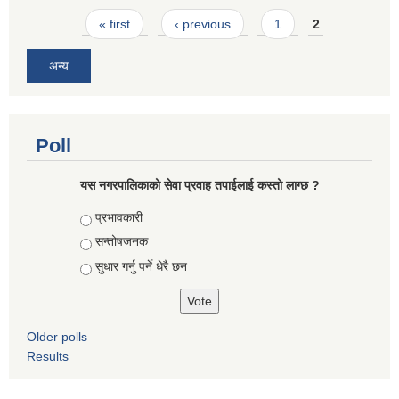
Pages
« first
‹ previous
1
2
अन्य
Poll
यस नगरपालिकाको सेवा प्रवाह तपाईलाई कस्तो लाग्छ ?
Choices
प्रभावकारी
सन्तोषजनक
सुधार गर्नु पर्ने धेरै छन
Older polls
Results