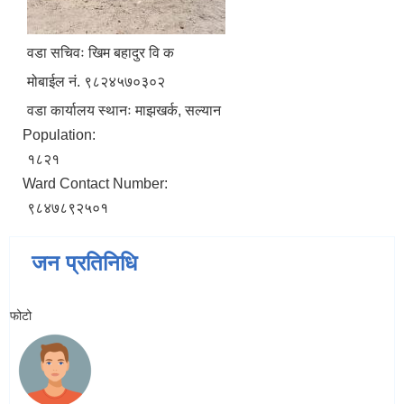
वडा सचिवः खिम बहादुर वि क
मोबाईल नं. ९८२४५७०३०२
वडा कार्यालय स्थानः माझखर्क, सल्यान
Population:
१८२१
Ward Contact Number:
९८४७८९२५०१
जन प्रतिनिधि
फोटो