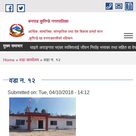
Skip to main content
बनगाड कुपिण्डे नगरपालिका
आर्थिक, सामाजिक, सांस्कृतिक तथा देश बिकाश हाम्रो शान
,कुपिन्ड़े दह वनगाडवासीको पहिचान
मुख्य समाचार
घाइते अपाङ्गता भएका व्यक्तिलाई जीवन निर्वाह भत्ताका तथा सहित वा वेपत्ता प
You are here
Home
»
वडा कार्यालय
» वडा न. १२
वडा न. १२
Submitted on:
Tue, 04/10/2018 - 14:12