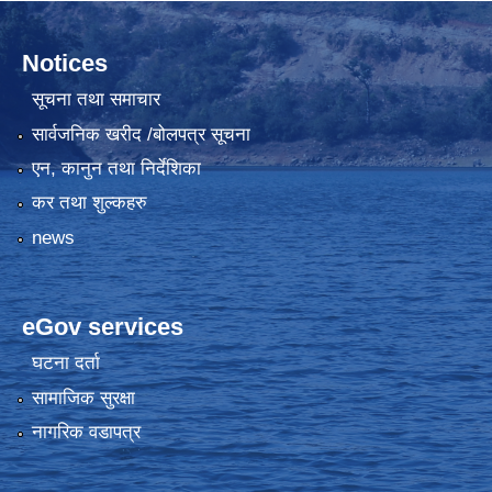
Notices
सूचना तथा समाचार
सार्वजनिक खरीद /बोलपत्र सूचना
एन, कानुन तथा निर्देशिका
कर तथा शुल्कहरु
news
eGov services
घटना दर्ता
सामाजिक सुरक्षा
नागरिक वडापत्र