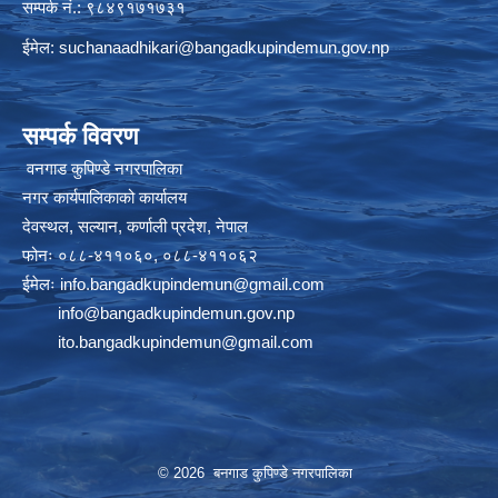
सम्पर्क नं.: ९८४९१७१७३१
ईमेल:
suchanaadhikari@bangadkupindemun.gov.np
सम्पर्क विवरण
वनगाड कुपिण्डे नगरपालिका
नगर कार्यपालिकाको कार्यालय
देवस्थल, सल्यान, कर्णाली प्रदेश, नेपाल
फोनः ०८८-४११०६०, ०८८-४११०६२
ईमेलः
info.bangadkupindemun@gmail.com
info@bangadkupindemun.gov.np
ito.bangadkupindemun@gmail.com
© 2026 बनगाड कुपिण्डे नगरपालिका