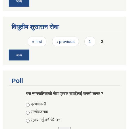
अन्य
विधुतीय शुसासन सेवा
Pages
« first
‹ previous
1
2
अन्य
Poll
यस नगरपालिकाको सेवा प्रवाह तपाईलाई कस्तो लाग्छ ?
Choices
प्रभावकारी
सन्तोषजनक
सुधार गर्नु पर्ने धेरै छन