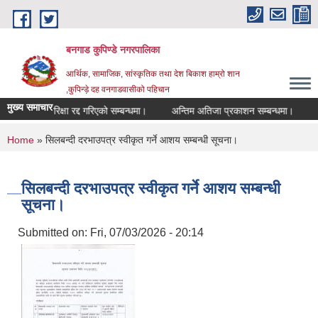
Skip to main content
बनगाड कुपिण्डे नगरपालिका
आर्थिक, सामाजिक, सांस्कृतिक तथा देश बिकाश हाम्रो शान
,कुपिन्ड़े दह वनगाडवासीको पहिचान
मुख्य समाचार
परिक्षा रद्द गरिएको सम्बन्धमा।
अन्तिम अतिजा प्रकाशन सम्बन्धमा।
सह लग
You are here
Home
» सिलबन्दी दरभाउपत्र स्वीकृत गर्ने आशय सम्बन्धी सूचना।
सिलबन्दी दरभाउपत्र स्वीकृत गर्ने आशय सम्बन्धी
सूचना।
Submitted on:
Fri, 07/03/2026 - 20:14