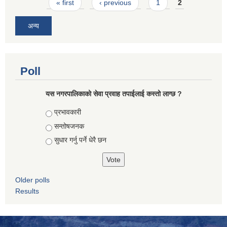
Pages
« first
‹ previous
1
2
अन्य
Poll
यस नगरपालिकाको सेवा प्रवाह तपाईलाई कस्तो लाग्छ ?
Choices
प्रभावकारी
सन्तोषजनक
सुधार गर्नु पर्ने धेरै छन
Older polls
Results