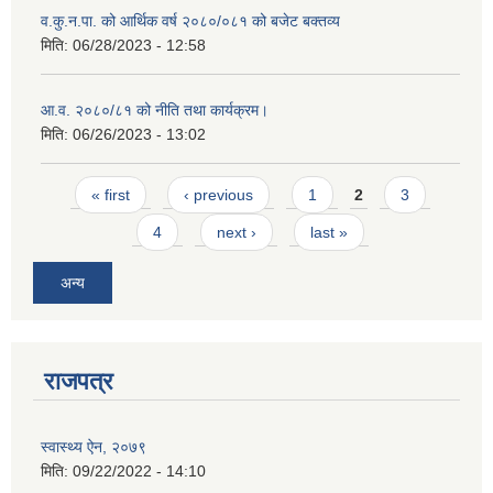
व.कु.न.पा. को आर्थिक वर्ष २०८०/०८१ को बजेट बक्तव्य
मिति:
06/28/2023 - 12:58
आ.व. २०८०/८१ को नीति तथा कार्यक्रम।
मिति:
06/26/2023 - 13:02
Pages
« first
‹ previous
1
2
3
4
next ›
last »
अन्य
राजपत्र
स्वास्थ्य ऐन, २०७९
मिति:
09/22/2022 - 14:10