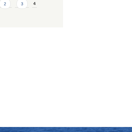
2
3
4