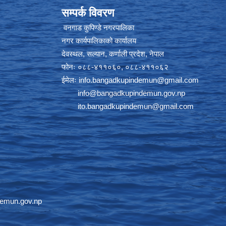
सम्पर्क विवरण
वनगाड कुपिण्डे नगरपालिका
नगर कार्यपालिकाको कार्यालय
देवस्थल, सल्यान, कर्णाली प्रदेश, नेपाल
फोनः ०८८-४११०६०, ०८८-४११०६२
ईमेलः
info.bangadkupindemun@gmail.com
info@bangadkupindemun.gov.np
ito.bangadkupindemun@gmail.com
emun.gov.np