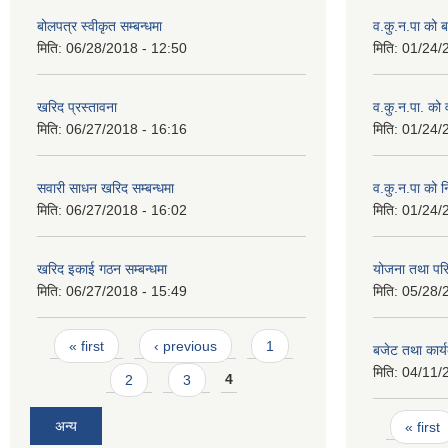
बोलपत्र स्वीकृत सम्बन्धमा
व.कु.न.पा को
मिति:
06/28/2018 - 12:50
मिति:
01/24/
खरिद प्रस्तावना
व.कु.न.पा. को
मिति:
06/27/2018 - 16:16
मिति:
01/24/
सवारी साधन खरिद सम्बन्धमा
व.कु.न.पा को 
मिति:
06/27/2018 - 16:02
मिति:
01/24/
खरिद इकाई गठन सम्बन्धमा
योजना तथा पर
मिति:
06/27/2018 - 15:49
मिति:
05/28/
Pages
« first
‹ previous
1
बजेट तथा कार्
मिति:
04/11/
2
3
4
Pages
अन्य
« first