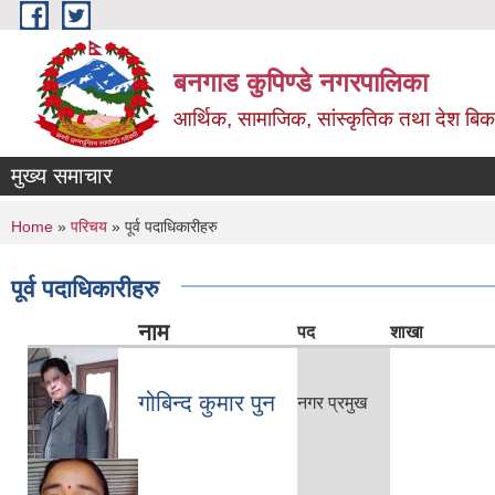
Skip to main content
बनगाड कुपिण्डे नगरपालिका
आर्थिक, सामाजिक, सांस्कृतिक तथा देश बिका
मुख्य समाचार
You are here
Home
»
परिचय
» पूर्व पदाधिकारीहरु
पूर्व पदाधिकारीहरु
नाम
पद
शाखा
गोबिन्द कुमार पुन
नगर प्रमुख